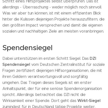
Schritt eines Hilfsprojektes selbst überprüfen. Das ist
allerdings - Überraschung - weder möglich noch sinnvoll.
Was wir aber tun können, ist mit einem effizienten Blick
hinter die Kulissen diejenigen Projekte herauszufiltern, die
den größten Impact versprechen und damit die eigenen
sozialen und nachhaltigen Ziele am meisten voranbringen.
Spendensiegel
DZI
Dabei unterstützen im ersten Schritt Siegel. Das
Spendensiegel
vom Deutschen Zentralinstitut für soziale
Fragen zertifiziert diejenigen Hilfsorganisationen, die mit
ihren Geldern verantwortungsvoll und sorgfältig
umgehen. Das Tragen dieses Siegels ist ein erster
Anhaltspunkt, der für eine seriöse Spendenorganisation
spricht. Allerdings betrachtet das DZI nicht die
Wirkt-Siegel
Wirksamkeit einer Spende. Dort geht das
zumindest für in Deutschland tätige Projekte weiter.