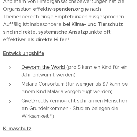
Anbietern von Hilfsorganisationsbewertungen hat die
effektiv-spenden.org
Organisation
je nach
Themenbereich einige Empfehlungen ausgesprochen.
bei Klima- und Tierschutz
Auffällig ist: Insbesondere
sind indirekte, systemische Ansatzpunkte oft
effektiver
als direkte Hilfen
!
Entwicklungshilfe
Deworm the World
(pro $ kann ein Kind für ein
Jahr entwurmt werden)
Malaria Consortium (für weniger als $7 kann bei
einem Kind Malaria vorgebeugt werden)
GiveDirectly (ermöglicht sehr armen Menschen
ein Grundeinkommen - Studien belegen die
Wirksamkeit *)
Klimaschutz