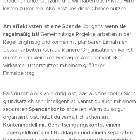
brauchen Unterstützung und wir haben das Privileg Hilfe
leisten zu können. Also lasst uns diese Chance nutzen!
Am effektivsten ist eine Spende
wenn sie
übrigens,
regelmäßig ist
! Gemeinnützige Projekte arbeiten in der
Regel langfristig und können mit planbaren Einnahmen
besser arbeiten. Gerade kleinere Organisationen kannst
du mit einem kleineren Beitrag im Abonnement also
wirksamer unterstützen mit einem größerer
Einmalbeitrag.
Falls du mit Abos vorsichtig bist, was aus finanzieller Sicht
grundsätzlich sehr intelligent ist, kannst du auch mit einem
Spendenkonto
separaten
arbeiten. Wenn du so gut
organisiert bist, nutzt du vermutlich schon ein
Kontenmodell mit Gehaltseingangskonto, einem
Tagesgeldkonto mit Rücklagen und einem separaten