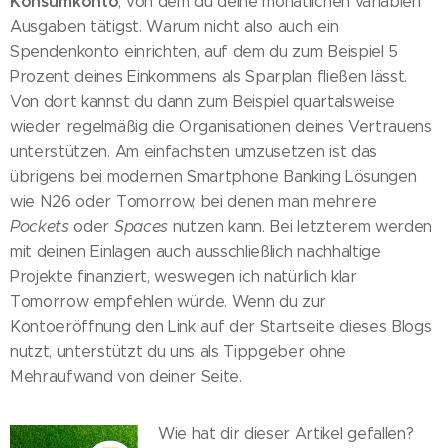
Konsumkonto
, von dem du deine monatlichen variablen
Ausgaben tätigst. Warum nicht also auch ein
Spendenkonto einrichten, auf dem du zum Beispiel 5
Prozent deines Einkommens als Sparplan fließen lässt.
Von dort kannst du dann zum Beispiel quartalsweise
wieder regelmäßig die Organisationen deines Vertrauens
unterstützen. Am einfachsten umzusetzen ist das
übrigens bei modernen Smartphone Banking Lösungen
wie N26 oder Tomorrow, bei denen man mehrere
Pockets
oder
Spaces
nutzen kann. Bei letzterem werden
mit deinen Einlagen auch ausschließlich nachhaltige
Projekte finanziert, weswegen ich natürlich klar
Tomorrow empfehlen würde. Wenn du zur
Kontoeröffnung den Link auf der Startseite dieses Blogs
nutzt, unterstützt du uns als Tippgeber ohne
Mehraufwand von deiner Seite.
Wie hat dir dieser Artikel gefallen?