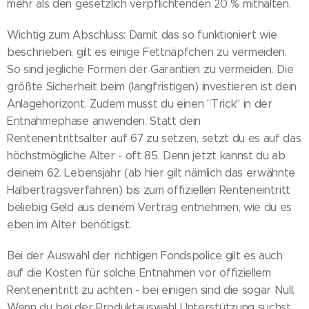
mehr als den gesetzlich verpflichtenden 20 % mithalten.
Wichtig zum Abschluss: Damit das so funktioniert wie
beschrieben, gilt es einige Fettnäpfchen zu vermeiden.
So sind jegliche Formen der Garantien zu vermeiden. Die
größte Sicherheit beim (langfristigen) investieren ist dein
Anlagehorizont. Zudem musst du einen "Trick" in der
Entnahmephase anwenden. Statt dein
Renteneintrittsalter auf 67 zu setzen, setzt du es auf das
höchstmögliche Alter - oft 85. Denn jetzt kannst du ab
deinem 62. Lebensjahr (ab hier gilt nämlich das erwähnte
Halbertragsverfahren) bis zum offiziellen Renteneintritt
beliebig Geld aus deinem Vertrag entnehmen, wie du es
eben im Alter benötigst.
Bei der Auswahl der richtigen Fondspolice gilt es auch
auf die Kosten für solche Entnahmen vor offiziellem
Renteneintritt zu achten - bei einigen sind die sogar Null.
Wenn du bei der Produktauswahl Unterstützung suchst,