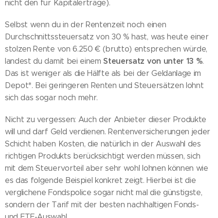
nicht den für Kapitalerträge).
Selbst wenn du in der Rentenzeit noch einen
Durchschnittssteuersatz von 30 % hast, was heute einer
stolzen Rente von 6.250 € (brutto) entsprechen würde,
Steuersatz von unter 13 %
landest du damit bei einem
.
Das ist weniger als die Hälfte als bei der Geldanlage im
Depot*. Bei geringeren Renten und Steuersätzen lohnt
sich das sogar noch mehr.
Nicht zu vergessen: Auch der Anbieter dieser Produkte
will und darf Geld verdienen. Rentenversicherungen jeder
Schicht haben Kosten, die natürlich in der Auswahl des
richtigen Produkts berücksichtigt werden müssen, sich
mit dem Steuervorteil aber sehr wohl lohnen können wie
es das folgende Beispiel konkret zeigt. Hierbei ist die
verglichene Fondspolice sogar nicht mal die günstigste,
sondern der Tarif mit der besten nachhaltigen Fonds-
und ETF-Auswahl.