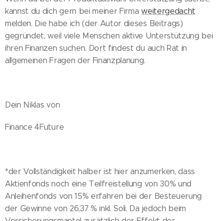
kannst du dich gern bei meiner Firma
weitergedacht
melden. Die habe ich (der Autor dieses Beitrags)
gegründet, weil viele Menschen aktive Unterstützung bei
ihren Finanzen suchen. Dort findest du auch Rat in
allgemeinen Fragen der Finanzplanung.
Dein Niklas von
Finance 4Future
*der Vollständigkeit halber ist hier anzumerken, dass
Aktienfonds noch eine Teilfreistellung von 30% und
Anleihenfonds von 15% erfahren bei der Besteuerung
der Gewinne von 26,37 % inkl. Soli. Da jedoch beim
Versicherungsmantel zusätzlich der Effekt der