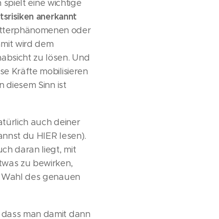
 spielt eine wichtige
tsrisiken anerkannt
etterphänomenen oder
amit wird dem
absicht zu lösen. Und
e Kräfte mobilisieren
n diesem Sinn ist
türlich auch deiner
annst du HIER lesen).
h daran liegt, mit
twas zu bewirken,
ie Wahl des genauen
, dass man damit dann