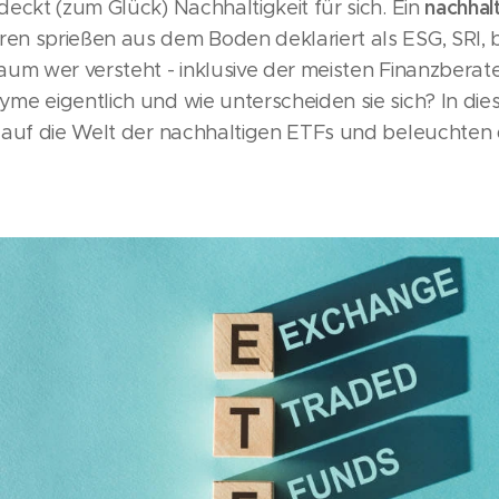
nachhal
eckt (zum Glück) Nachhaltigkeit für sich. Ein
n sprießen aus dem Boden deklariert als ESG, SRI, b
um wer versteht - inklusive der meisten Finanzberat
e eigentlich und wie unterscheiden sie sich? In dies
 auf die Welt der nachhaltigen ETFs und beleuchten