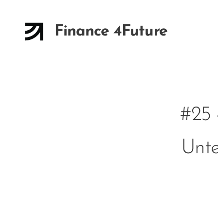
Finance 4Future
#25 
Unte