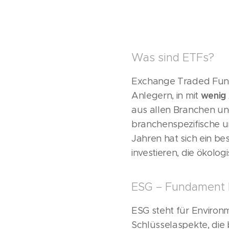
Was sind ETFs?
Exchange Traded Funds,
wenig
Anlegern, in mit
aus allen Branchen und
branchenspezifische un
Jahren hat sich ein b
investieren, die ökologi
ESG – Fundament b
ESG steht für Environ
Schlüsselaspekte, die 