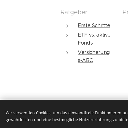
Ratgeber
P
Erste Schritte
ETF vs. aktive
Fonds
Versicherung
s-ABC
Wir verwenden Cookies, um das einwandfreie Funktionieren und
gewährleisten und eine bestmögliche Nutzererfahrung zu biete