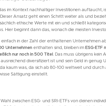
as im Kontext nachhaltiger Investitionen auftaucht, is
 Dieser Ansatz geht einen Schritt weiter als und bezie
ächlich ethische Werte mit ein und schließt kategori
. Hier beginnt dann das, wonach die meisten Investo
ch einfach in der Zahl der enthaltenen Unternehmen 
600 Unternehmen
ESG-ETF 
enthalten sind, bleiben im
ießlich nur noch in 500 Titel
. Das muss übrigens kein 
ausreichend diversifiziert ist und sein Geld in genug
 da kaum was, da sich ab 80-100 weltweit und durch 
ewisse Sättigung einstellt.
e Wahl zwischen ESG- und SRI-ETFs von deinen individ