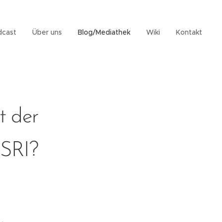
dcast
Über uns
Blog/Mediathek
Wiki
Kontakt
t der
 SRI?