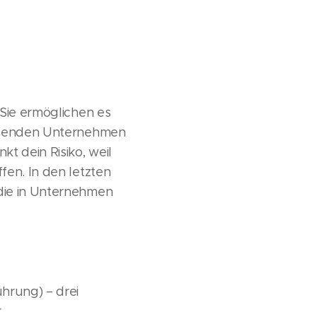
 Sie ermöglichen es
ausenden Unternehmen
t dein Risiko, weil
fen. In den letzten
die in Unternehmen
hrung) – drei
r