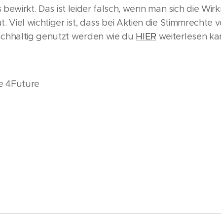
es bewirkt. Das ist leider falsch, wenn man sich die 
. Viel wichtiger ist, dass bei Aktien die Stimmrechte 
hhaltig genutzt werden wie du
HIER
weiterlesen ka
ce 4Future