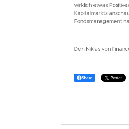
wirklich etwas Positiv
Kapitalmarkts anschaut
Fondsmanagement nac
Dein Niklas von Finan
Share