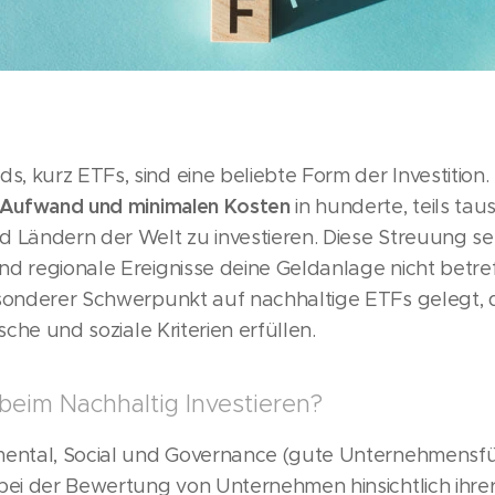
 kurz ETFs, sind eine beliebte Form der Investition.
 Aufwand und minimalen Kosten
in hunderte, teils t
 Ländern der Welt zu investieren. Diese Streuung senk
d regionale Ereignisse deine Geldanlage nicht betref
esonderer Schwerpunkt auf nachhaltige ETFs gelegt, 
sche und soziale Kriterien erfüllen.
eim Nachhaltig Investieren?
mental, Social und Governance (gute Unternehmensfü
bei der Bewertung von Unternehmen hinsichtlich ihre