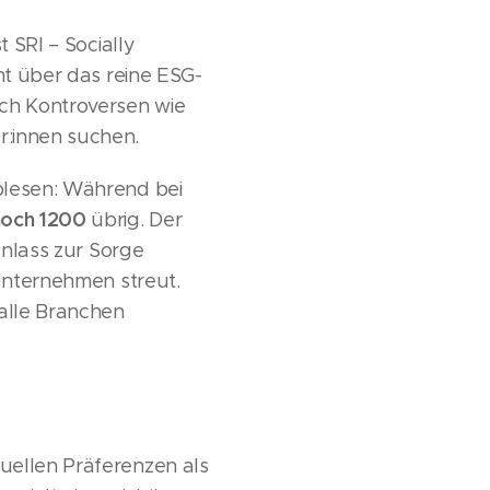
t SRI – Socially
ht über das reine ESG-
sch Kontroversen wie
r:innen suchen.
ablesen: Während bei
noch 1200
übrig. Der
Anlass zur Sorge
 Unternehmen streut.
alle Branchen
uellen Präferenzen als