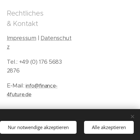
Rechtliches
& Kontakt
Impressum
|
Datenschut
z
Tel.: +49 (0) 176 5683
2876
E-Mail:
info@finance-
4future.de
Nur notwendige akzeptieren
Alle akzeptieren