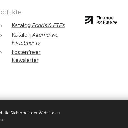
rodukte
Katalog
Fonds & ETFs
Katalog
Alternative
Investments
kostenfreier
Newsletter
 die Sicherheit der Website zu
n.
Unterstützt von
Webnode
Cookies