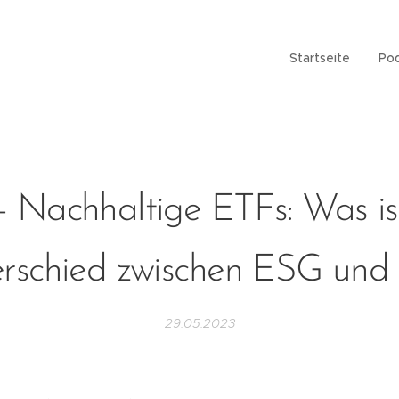
Startseite
Po
- Nachhaltige ETFs: Was is
rschied zwischen ESG und
29.05.2023