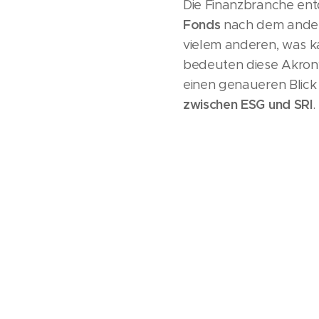
Die Finanzbranche entd
Fonds
nach dem andere
vielem anderen, was ka
bedeuten diese Akronym
einen genaueren Blick
zwischen ESG und SRI
.