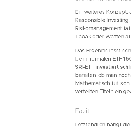
Ein weiteres Konzept, d
Responsible Investing.
Risikomanagement tats
Tabak oder Waffen aus
Das Ergebnis lässt si
normalen ETF 1
beim
SRI-ETF investiert schl
bereiten, ob man noch 
Mathematisch tut sich
verteilten Titeln ein g
Fazit
Letztendlich hängt di