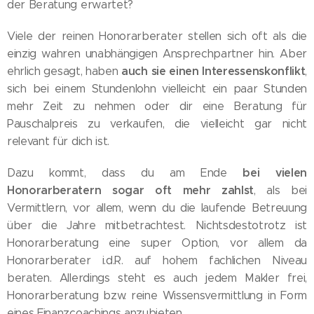
der Beratung erwartet?
Viele der reinen Honorarberater stellen sich oft als die
einzig wahren unabhängigen Ansprechpartner hin. Aber
auch sie einen Interessenskonflikt
ehrlich gesagt, haben
,
sich bei einem Stundenlohn vielleicht ein paar Stunden
mehr Zeit zu nehmen oder dir eine Beratung für
Pauschalpreis zu verkaufen, die vielleicht gar nicht
relevant für dich ist.
bei vielen
Dazu kommt, dass du am Ende
Honorarberatern sogar oft mehr zahlst
, als bei
Vermittlern, vor allem, wenn du die laufende Betreuung
über die Jahre mitbetrachtest. Nichtsdestotrotz ist
Honorarberatung eine super Option, vor allem da
Honorarberater i.d.R. auf hohem fachlichen Niveau
beraten. Allerdings steht es auch jedem Makler frei,
Honorarberatung bzw. reine Wissensvermittlung in Form
eines Finanzcoachings anzubieten.