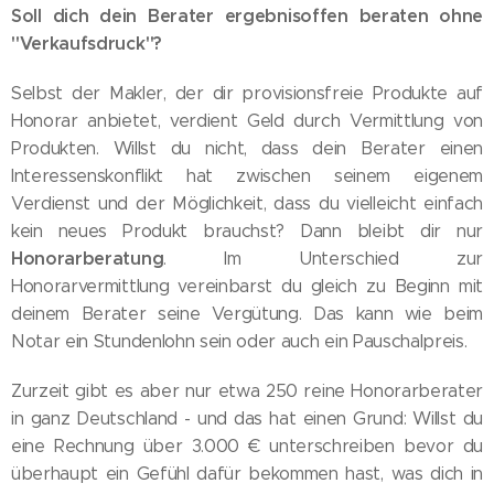
Soll dich dein Berater ergebnisoffen beraten ohne
"Verkaufsdruck"?
Selbst der Makler, der dir provisionsfreie Produkte auf
Honorar anbietet, verdient Geld durch Vermittlung von
Produkten. Willst du nicht, dass dein Berater einen
Interessenskonflikt hat zwischen seinem eigenem
Verdienst und der Möglichkeit, dass du vielleicht einfach
kein neues Produkt brauchst? Dann bleibt dir nur
Honorarberatung
. Im Unterschied zur
Honorarvermittlung vereinbarst du gleich zu Beginn mit
deinem Berater seine Vergütung. Das kann wie beim
Notar ein Stundenlohn sein oder auch ein Pauschalpreis.
Zurzeit gibt es aber nur etwa 250 reine Honorarberater
in ganz Deutschland - und das hat einen Grund: Willst du
eine Rechnung über 3.000 € unterschreiben bevor du
überhaupt ein Gefühl dafür bekommen hast, was dich in