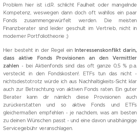
Problem hier ist i.d.R. schlicht Faulheit oder mangelnde
Kompetenz, weswegen dann doch oft wahllos ein paar
Fonds zusammengewürfelt werden. Die meisten
Finanzberater sind leider geschult im Vertrieb, nicht in
moderner Portfoliotheorie ;)
Interessenskonflikt darin,
Hier besteht in der Regel ein
dass aktive Fonds Provisionen an den Vermittler
zahlen
- bei Aktienfonds sind das oft ganze 0,5 % p.a.
versteckt in den Fondskosten!. ETFs tun das nicht -
nichtsdestotrotz würde ich aus Nachhaltigkeits-Sicht klar
auch zur Betrachtung von aktiven Fonds raten. Ein guter
Berater kann dir nämlich diese Provisionen auch
zurückerstatten und so aktive Fonds und ETFs
gleichermaßen empfehlen - je nachdem, was am besten
zu deinen Wünschen passt - und eine davon unabhängige
Servicegebühr veranschlagen.