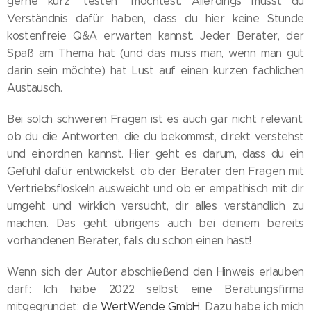
gerne kurz "testen" möchtest. Allerdings musst du
Verständnis dafür haben, dass du hier keine Stunde
kostenfreie Q&A erwarten kannst. Jeder Berater, der
Spaß am Thema hat (und das muss man, wenn man gut
darin sein möchte) hat Lust auf einen kurzen fachlichen
Austausch.
Bei solch schweren Fragen ist es auch gar nicht relevant,
ob du die Antworten, die du bekommst, direkt verstehst
und einordnen kannst. Hier geht es darum, dass du ein
Gefühl dafür entwickelst, ob der Berater den Fragen mit
Vertriebsfloskeln ausweicht und ob er empathisch mit dir
umgeht und wirklich versucht, dir alles verständlich zu
machen. Das geht übrigens auch bei deinem bereits
vorhandenen Berater, falls du schon einen hast!
Wenn sich der Autor abschließend den Hinweis erlauben
darf: Ich habe 2022 selbst eine Beratungsfirma
mitgegründet: die
WertWende GmbH
. Dazu habe ich mich