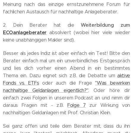
Meinung nach das einzige ernstzunehmene Forum für
fachlichen Austausch für nachhaltige Anlageberater.
Weiterbildung zum
2. Dein Berater hat die
ECOanlageberater
absolviert (wobei hier viele wieder
keine unabhängigen Makler sind).
Besser als jedes Indiz ist aber einfach ein Test! Bitte den
Berater einfach mal um ein unverbindliches Erstgespräch
und lies dich vorher einen Abend in ein bestimmtes
Thema ein. Dazu eignet sich z.B. die Debatte um
aktive
Fonds vs. ETFs
oder auch die Frage
"Was bewirken
nachhaltige Geldanlagen eigentlich?"
. Oder höre dir
einfach zwei Folgen in unserem Podcast an und nimm dir
daraus Fragen mit - z.B.
Folge 7
zur Wirkung von
nachhaltigen Geldanlagen mit Prof. Christian Klein.
Sei ganz offen und teile dem Berater mit, dass du ihn